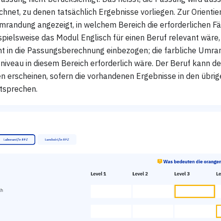
hnet, zu denen tatsächlich Ergebnisse vorliegen. Zur Orientie
Umrandung angezeigt, in welchem Bereich die erforderlichen Fä
pielsweise das Modul Englisch für einen Beruf relevant wäre, 
ht in die Passungsberechnung einbezogen; die farbliche Umrand
niveau in diesem Bereich erforderlich wäre. Der Beruf kann d
 erscheinen, sofern die vorhandenen Ergebnisse in den übri
tsprechen.