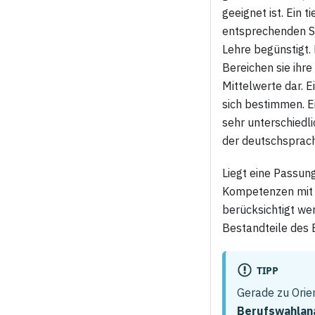
geeignet ist. Ein 
entsprechenden Sc
Lehre begünstigt.
Bereichen sie ihr
Mittelwerte dar. 
sich bestimmen. E
sehr unterschiedl
der deutschsprach
Liegt eine Passung
Kompetenzen mit s
berücksichtigt we
Bestandteile des
TIPP
Gerade zu Ori
Berufswahlan