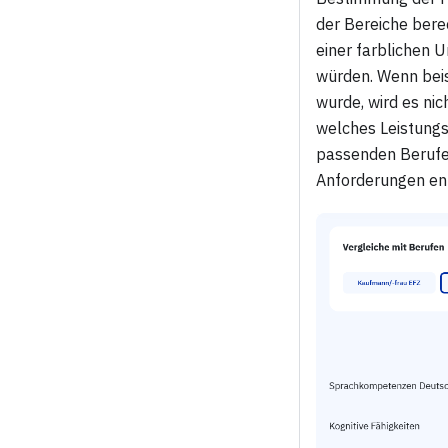
der Bereiche berec
einer farblichen 
würden. Wenn beis
wurde, wird es nic
welches Leistungs
passenden Berufen
Anforderungen en