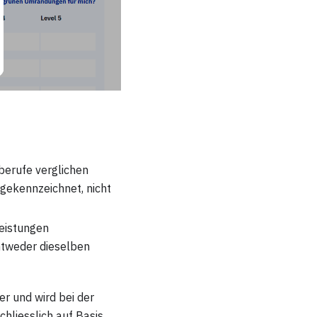
erufe verglichen
gekennzeichnet, nicht
Leistungen
ntweder dieselben
r und wird bei der
hliesslich auf Basis