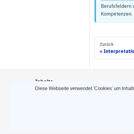
Berufsfeldern 
Kompetenzen.
Zurück
Interpretatio
Inhalte
Diese Webseite verwendet 'Cookies' um Inhalt
Dokumente
Zu gateway.one