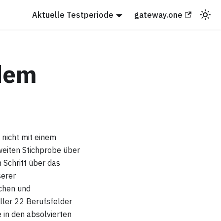
Aktuelle Testperiode
gateway.one
dem
 nicht mit einem
weiten Stichprobe über
n Schritt über das
serer
chen und
ller 22 Berufsfelder
 in den absolvierten