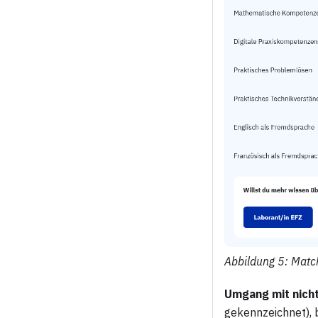
Abbildung 5: Matc
Umgang mit nich
gekennzeichnet), 