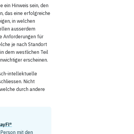
e ein Hinweis sein, den
, das eine erfolgreiche
igen, in welchen
tellen ausserdem
le Anforderungen für
elche je nach Standort
in dem westlichen Teil
nwichtiger erscheinen.
sch-intellektuelle
chliessen. Nicht
 welche durch andere
ayFi®
 Person mit den