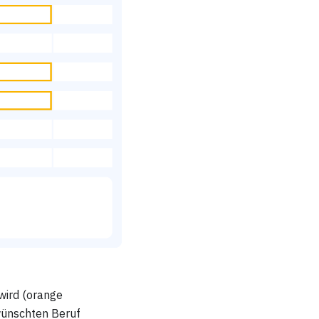
 wird (orange
ewünschten Beruf