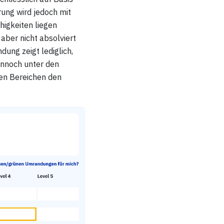
rung wird jedoch mit
higkeiten liegen
aber nicht absolviert
ung zeigt lediglich,
ennoch unter den
gen Bereichen den