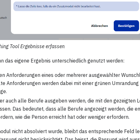
hing Tool Ergebnisse erfassen
n das eigene Ergebnis unterschiedlich genutzt werden:
den Anforderungen eines oder mehrerer ausgewählter Wunschb
lte Anforderungen werden dabei mit einer grünen Umrandung 
nge.
r auch alle Berufe ausgeben werden, die mit den gezeigten 
en. Das bedeutet, dass alle Berufe angezeigt werden, die e
rdern, wie die Person erreicht hat oder weniger erfordern.
dul nicht absolviert wurde, bleibt das entsprechende Feld lee
sung nicht berücksichtigt. Das heisst, die Passung wird aussc