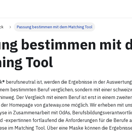
ck
Passung bestimmen mit dem Matching Tool
ng bestimmen mit 
ing Tool
k® berufsneutral ist, werden die Ergebnisse in der Auswertung
inem bestimmten Beruf verglichen, sondern mit einer schweiz
hinweg. Der Vergleich mit einem Beruf ist erst in einem zweite
 der Homepage von gateway.one möglich. Wir erheben mit un
yse in Zusammenarbeit mit OdAs, Berufsbildungsverantwortli
d -expertinnen fortlaufend die Anforderungen für die Berufe a
iese im Matching Tool. Über eine Maske können die Ergebnisse